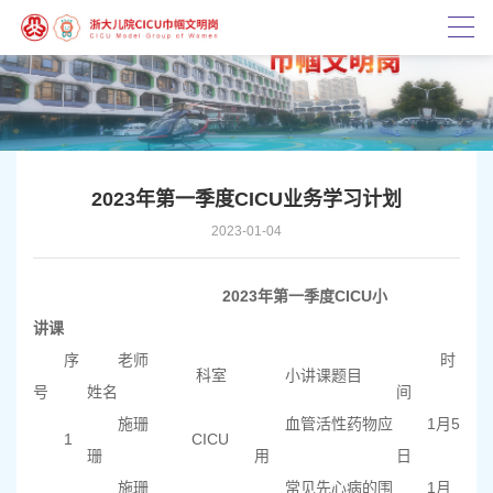
2023年第一季度CICU业务学习计划
2023-01-04
2023年第一季度CICU小
讲课
序
老师
时
科室
小讲课题目
号
姓名
间
施珊
血管活性药物应
1月5
1
CICU
珊
用
日
施珊
常见先心病的围
1月