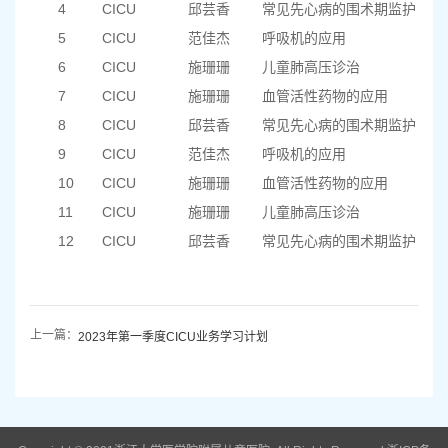
4
CICU
邱芸香
常见先心病的围术期监护
5
CICU
范佳杰
呼吸机的应用
6
CICU
施珊珊
儿童肺高压诊治
7
CICU
施珊珊
血管活性药物的应用
8
CICU
邱芸香
常见先心病的围术期监护
9
CICU
范佳杰
呼吸机的应用
10
CICU
施珊珊
血管活性药物的应用
11
CICU
施珊珊
儿童肺高压诊治
12
CICU
邱芸香
常见先心病的围术期监护
上一篇：
2023年第一季度CICU业务学习计划