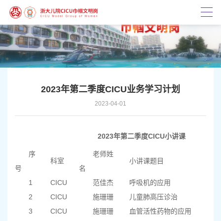
2023年第二季度CICU业务学习计划
2023-04-01
2023年第二季度CICU小讲课
序
老师姓
科室
小讲课题目
号
名
1
CICU
范佳杰
呼吸机的应用
2
CICU
施珊珊
儿童肺高压诊治
3
CICU
施珊珊
血管活性药物的应用