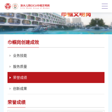
巾帼岗创建成效
业务技能
服务质量
浙江省科学技术进步奖
荣誉成绩
创新成果
荣誉成绩