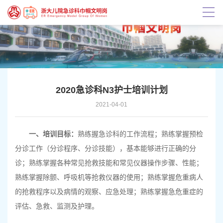
2020急诊科N3护士培训计划
2021-04-01
一、培训目标：
熟练握急诊科的工作流程；熟练掌握预检
分诊工作（分诊程序、分诊技能），基本能够进行正确的分
诊；熟练掌握
各种
常见
抢救
技能和常见
仪器操作步骤、性能
；
熟练掌握除颤、呼吸机等
抢救
仪器的使用；熟练掌握危重病人
的抢救程序以及病情的观察、应急处理；熟练掌握急危重症的
评估、急救、监测及护理。