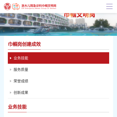
巾帼岗创建成效
业务技能
服务质量
荣誉成绩
创新成果
业务技能