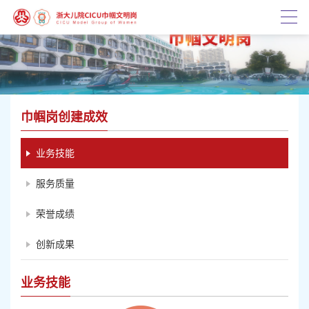
巾帼岗创建成效
业务技能
服务质量
荣誉成绩
创新成果
业务技能