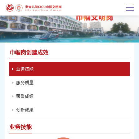
巾帼岗创建成效
业务技能
服务质量
荣誉成绩
创新成果
业务技能