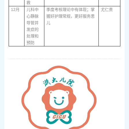
救
12
月
儿科中
季度考核理论中有体现；掌
尤仁贵
心静脉
握好护理常规，更好服务患
导管并
儿
发症的
处理和
预防