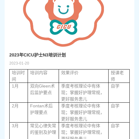
2023年CICU护士N3培训计划
2023-01-20
培训时
培训内容
效果评价
授课老
间
师
1
Gleen
月
双向
术
季度考核理论中有体
自学
后监护要点
现；掌握好护理常规，
更好服务患儿
2
Fontan
月
术后
季度考核理论中有体
自学
护理要点
现；掌握好护理常规，
更好服务患儿
3
月
常见心律失常
季度考核理论中有体
自学
的鉴别及护理
现；掌握好护理常规，
更好服务患儿