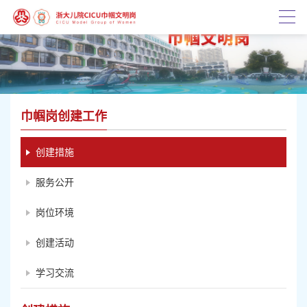
巾帼岗创建工作
创建措施
服务公开
岗位环境
创建活动
学习交流